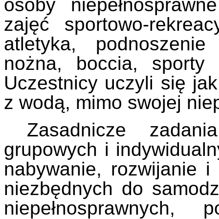
osoby niepełnosprawne
zajęć sportowo-rekreac
atletyka, podnoszenie
nożna, boccia, sporty 
Uczestnicy uczyli się j
z wodą, mimo swojej nie
Zasadnicze zadani
grupowych i indywidualn
nabywanie, rozwijanie i
niezbędnych do samodz
niepełnosprawnych, p