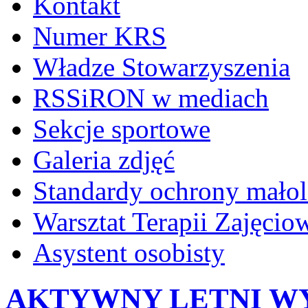
Kontakt
Numer KRS
Władze Stowarzyszenia
RSSiRON w mediach
Sekcje sportowe
Galeria zdjęć
Standardy ochrony małol
Warsztat Terapii Zajęcio
Asystent osobisty
AKTYWNY LETNI W