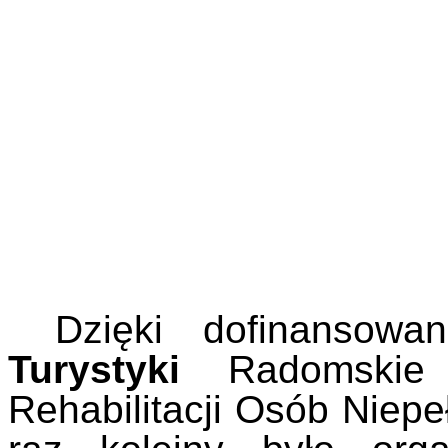
Dzięki dofinansowan
Turystyki
Radomskie S
Rehabilitacji Osób Niep