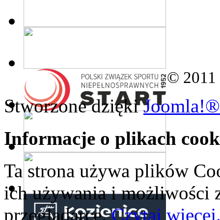
© 2011
Stworzone dzięki
Joomla!®
Informacje o plikach cook
Ta strona używa plików Coo
ich używania i możliwości
przeglądarce.
Czytaj więcej.