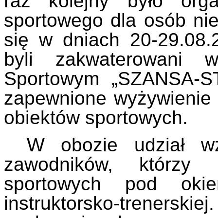
raz kolejny było org
sportowego dla osób nie
się w dniach 20-29.08.
byli zakwaterowani w
Sportowym „SZANSA-ST
zapewnione wyżywienie 
obiektów sportowych.
W obozie udział wz
zawodników, którzy u
sportowych pod okie
instruktorsko-treners