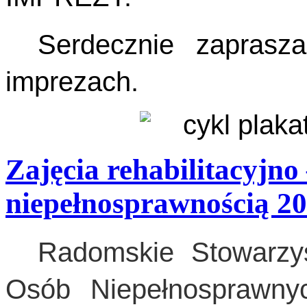
Serdecznie zapras
imprezach.
Zajęcia rehabilitacyjno
niepełnosprawnością 2
Radomskie Stowarzysz
Osób Niepełnosprawny