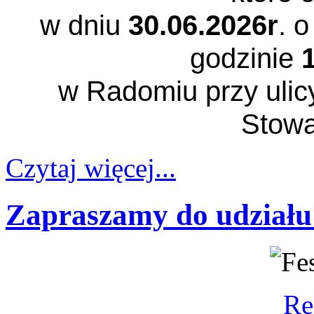
w dniu
30.06.2026r
. o
godzinie
w Radomiu przy ulicy
Stowa
Czytaj więcej...
Zapraszamy do udziału
Re