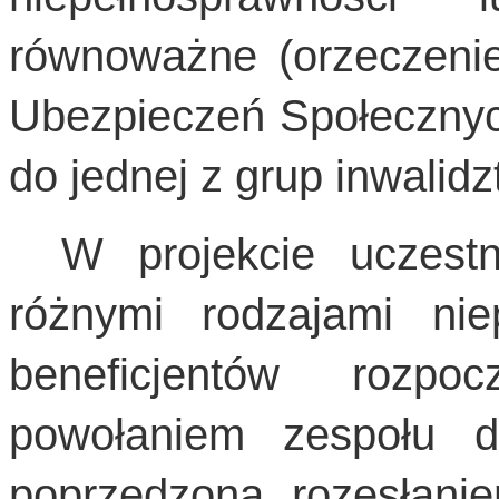
równoważne (orzeczenie
Ubezpieczeń Społecznych
do jednej z grup inwalidz
W projekcie uczest
różnymi rodzajami nie
beneficjentów rozpo
powołaniem zespołu ds
poprzedzona rozesłanie