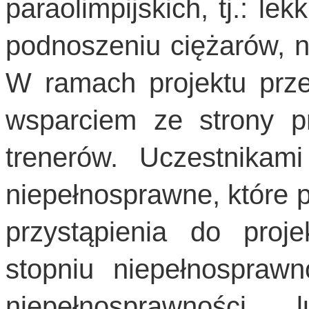
paraolimpijskich, tj.: lek
podnoszeniu ciężarów, n
W ramach projektu prze
wsparciem ze strony pr
trenerów. Uczestnika
niepełnosprawne, które p
przystąpienia do proj
stopniu niepełnosprawn
niepełnosprawności 