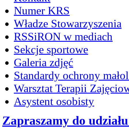
Numer KRS
Władze Stowarzyszenia
RSSiRON w mediach
Sekcje sportowe
Galeria zdjęć
Standardy ochrony małol
Warsztat Terapii Zajęcio
Asystent osobisty
Zapraszamy do udziału