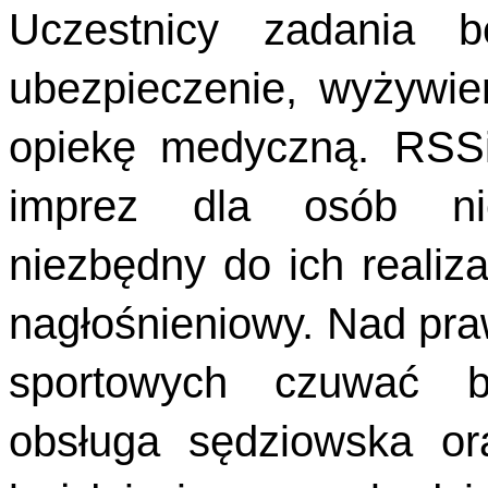
Uczestnicy zadania b
ubezpieczenie, wyżywie
opiekę medyczną. RSSi
imprez dla osób nie
niezbędny do ich realiza
nagłośnieniowy. Nad pr
sportowych czuwać bę
obsługa sędziowska or