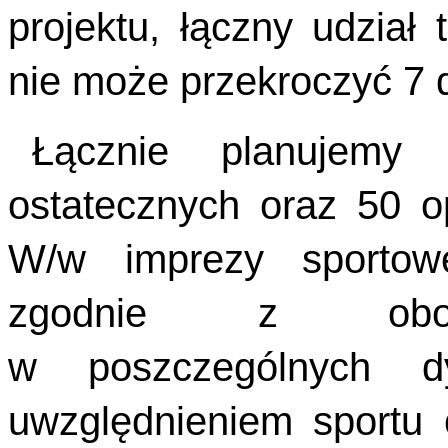
projektu, łączny udział
nie może przekroczyć 7 d
Łącznie planujemy 
ostatecznych oraz 50 o
W/w imprezy sportow
zgodnie z obowi
w poszczególnych dy
uwzględnieniem sportu 