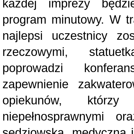
każdej imprezy będzi
program minutowy. W tr
najlepsi uczestnicy z
rzeczowymi, statuet
poprowadzi konferan
zapewnienie zakwater
opiekunów, którz
niepełnosprawnymi ora
sędziowska, medyczna i 