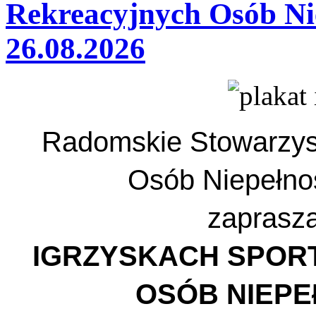
Rekreacyjnych Osób Ni
26.08.2026
Radomskie Stowarzysze
Osób Niepełn
zaprasza
IGRZYSKACH SPO
OSÓB NIEP