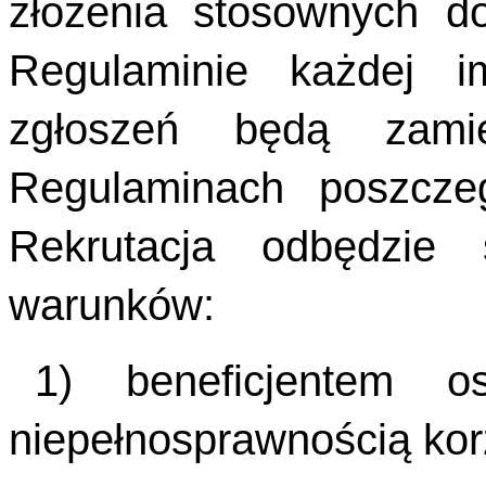
złożenia stosownych 
Regulaminie każdej i
zgłoszeń będą zami
Regulaminach poszcze
Rekrutacja odbędzie
warunków:
1) beneficjentem o
niepełnosprawnością korzy