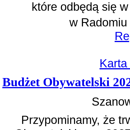
które odbędą się 
w Radomiu 
Re
Karta
Budżet Obywatelski 20
Szanow
Przypominamy, że tr