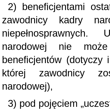
2) beneficjentami ost
zawodnicy kadry na
niepełnosprawnych. 
narodowej nie może
beneficjentów (dotyczy 
której zawodnicy zo
narodowej),
3) pod pojęciem „uczest