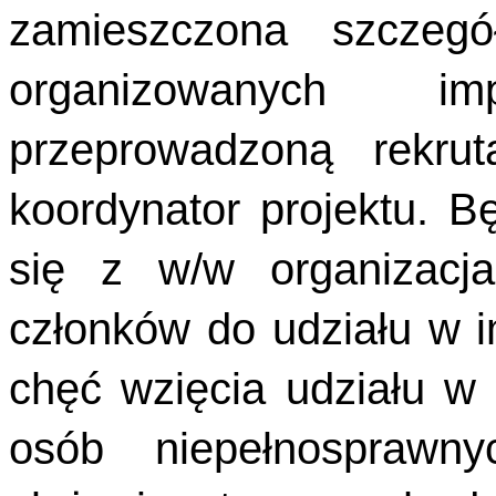
zamieszczona szczegó
organizowanych i
przeprowadzoną rekrut
koordynator projektu. B
się z w/w organizacj
członków do udziału w 
chęć wzięcia udziału w
osób niepełnosprawn