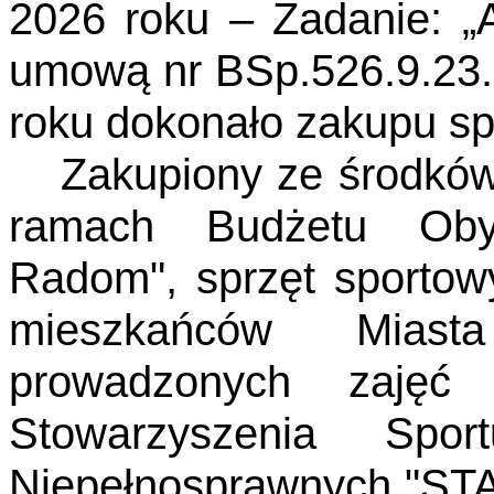
2026 roku – Zadanie: 
umową nr BSp.526.9.23.
roku dokonało zakupu sp
Zakupiony ze środkó
ramach Budżetu Obyw
Radom", sprzęt sportow
mieszkańców Mia
prowadzonych zajęć
Stowarzyszenia Spor
Niepełnosprawnych "STAR