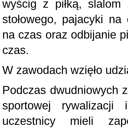
wyścig z piłką, slalom 
stołowego, pajacyki na c
na czas oraz odbijanie p
czas.
W zawodach wzięło udzia
Podczas dwudniowych za
sportowej rywalizacj
uczestnicy mieli za