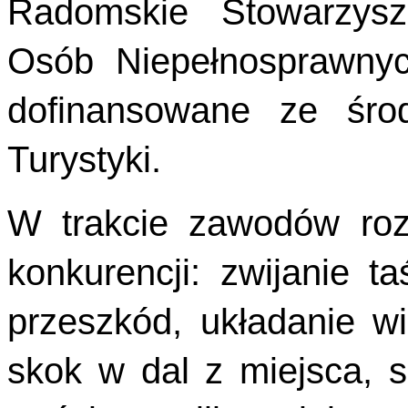
Radomskie Stowarzysze
Osób Niepełnosprawny
dofinansowane ze śro
Turystyki.
W trakcie zawodów roz
konkurencji: zwijanie t
przeszkód, układanie wi
skok w dal z miejsca, s