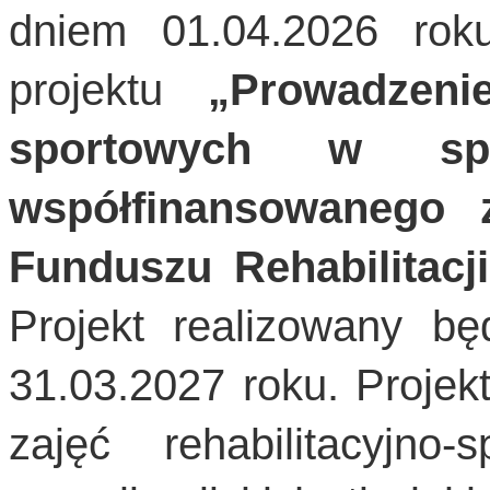
dniem 01.04.2026 roku
projektu
„Prowadzeni
sportowych w spor
współfinansowanego
Funduszu Rehabilitac
Projekt realizowany bę
31.03.2027 roku. Projek
zajęć rehabilitacyjno