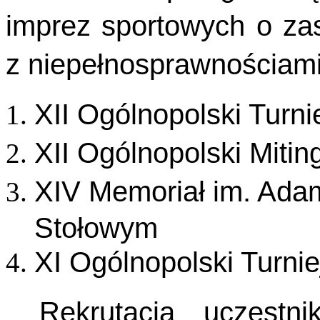
imprez sportowych o za
z niepełnosprawnościami
XII Ogólnopolski Turn
XII Ogólnopolski Mitin
XIV Memoriał im. Ada
Stołowym
XI Ogólnopolski Turnie
Rekrutacja uczestn