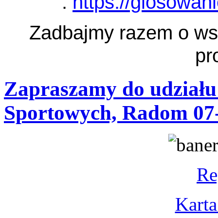
:
https://glosowan
Zadbajmy razem o ws
pr
Zapraszamy do udziału
Sportowych, Radom 07-
Re
Karta