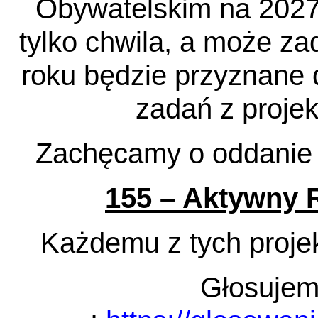
Obywatelskim na 2027r
tylko chwila, a może z
roku będzie przyznane 
zadań z proje
Zachęcamy o oddanie 
155 – Aktywny 
Każdemu z tych proje
Głosujem