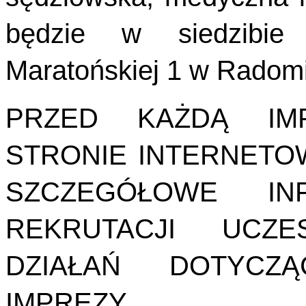
będzie w siedzibie 
Maratońskiej 1 w Radom
PRZED KAŻDĄ IM
STRONIE INTERNETO
SZCZEGÓŁOWE IN
REKRUTACJI UCZ
DZIAŁAŃ DOTYCZĄ
IMPREZY.