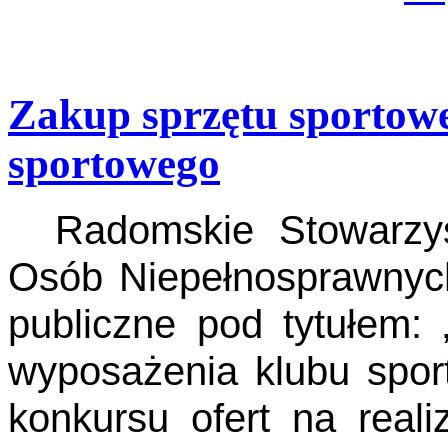
Zakup sprzętu sportowe
sportowego
Radomskie Stowarzysz
Osób Niepełnosprawnych
publiczne pod tytułem:
wyposażenia klubu spor
konkursu ofert na real