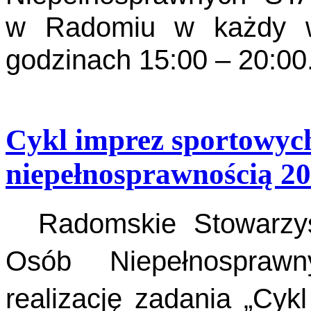
w Radomiu w każdy wt
godzinach 15:00 – 20:00
Cykl imprez sportowych
niepełnosprawnością 2
Radomskie Stowarzysz
Osób Niepełnospraw
realizację zadania „Cyk