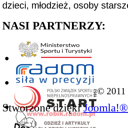
dzieci, młodzież, osoby starsz
NASI PARTNERZY:
© 2011
Stworzone dzięki
Joomla!®