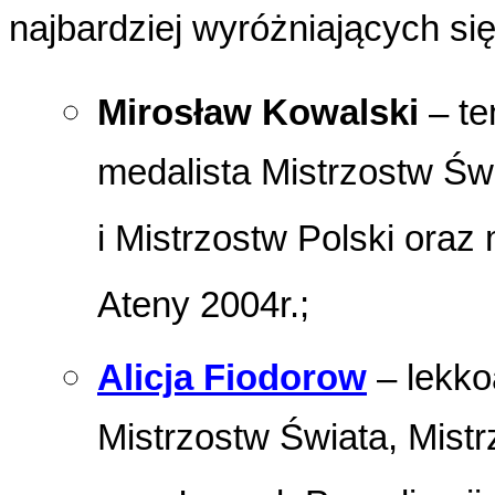
najbardziej wyróżniających si
Mirosław Kowalski
– te
medalista Mistrzostw Św
i Mistrzostw Polski oraz
Ateny 2004r.;
Alicja Fiodorow
– lekko
Mistrzostw Świata, Mistr