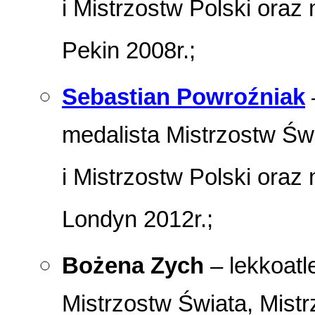
i Mistrzostw Polski oraz
Pekin 2008r.;
Sebastian Powroźniak
medalista Mistrzostw Św
i Mistrzostw Polski oraz
Londyn 2012r.;
Bożena Zych
– lekkoatl
Mistrzostw Świata, Mist