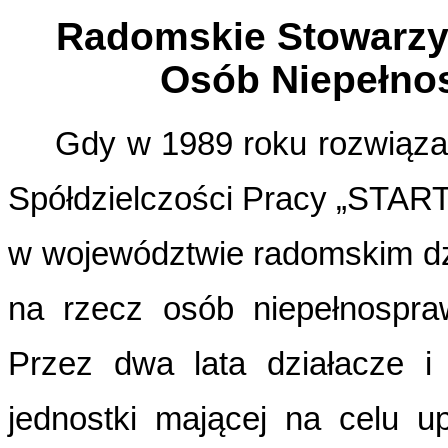
Radomskie Stowarzysz
Osób Niepełno
Gdy w 1989 roku rozwiąza
Spółdzielczości Pracy „START
w województwie radomskim dzi
na rzecz osób niepełnospraw
Przez dwa lata działacze i
jednostki mającej na celu 