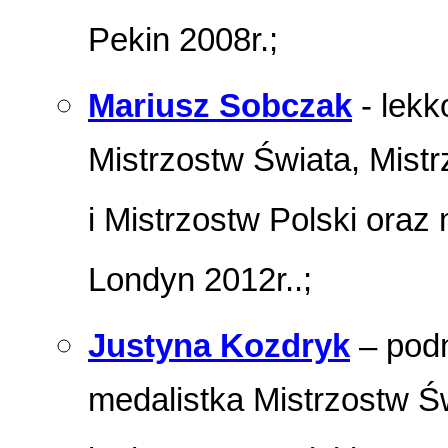
Pekin 2008r.;
Mariusz Sobczak
- lekk
Mistrzostw Świata, Mist
i Mistrzostw Polski oraz
Londyn 2012r..;
Justyna Kozdryk
– podn
medalistka Mistrzostw Ś