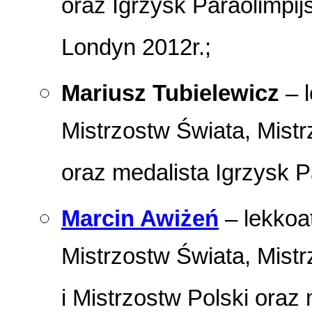
oraz Igrzysk Paraolimpij
Londyn 2012r.;
Mariusz Tubielewicz
– l
Mistrzostw Świata, Mistr
oraz medalista Igrzysk P
Marcin Awiżeń
– lekkoat
Mistrzostw Świata, Mist
i Mistrzostw Polski oraz