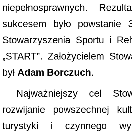
niepełnosprawnych. Rezu
sukcesem było powstanie 
Stowarzyszenia Sportu i Reh
„START”. Założycielem Stow
był
Adam Borczuch
.
Najważniejszy cel Sto
rozwijanie powszechnej kultu
turystyki i czynnego w