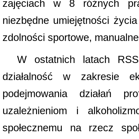
zajęciach w 8 różnych pr
niezbędne umiejętności życia
zdolności sportowe, manualne 
W ostatnich latach RS
działalność w zakresie ekol
podejmowania działań prof
uzależnieniom i alkoholizm
społecznemu na rzecz społe