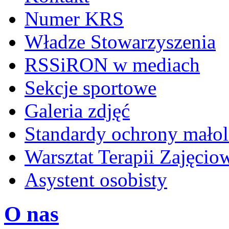
Numer KRS
Władze Stowarzyszenia
RSSiRON w mediach
Sekcje sportowe
Galeria zdjęć
Standardy ochrony małol
Warsztat Terapii Zajęcio
Asystent osobisty
O nas