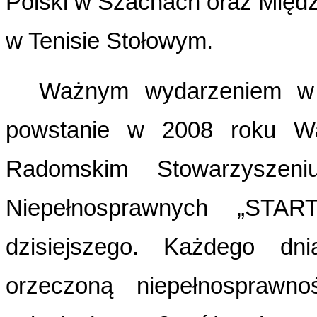
Polski w Szachach oraz Międ
w Tenisie Stołowym.
Ważnym wydarzeniem w d
powstanie w 2008 roku War
Radomskim Stowarzyszeni
Niepełnosprawnych „STAR
dzisiejszego. Każdego dn
orzeczoną niepełnosprawn