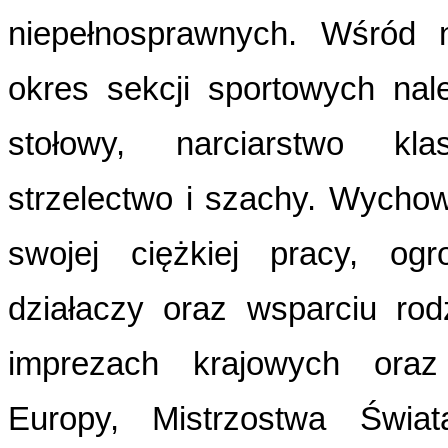
niepełnosprawnych. Wśród n
okres sekcji sportowych nale
stołowy, narciarstwo kla
strzelectwo i szachy. Wych
swojej ciężkiej pracy, og
działaczy oraz wsparciu rod
imprezach krajowych oraz
Europy, Mistrzostwa Świata