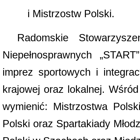
i Mistrzostw Polski.
Radomskie Stowarzyszen
Niepełnosprawnych „START” 
imprez sportowych i integra
krajowej oraz lokalnej. Wśró
wymienić: Mistrzostwa Polsk
Polski oraz Spartakiady Młodz