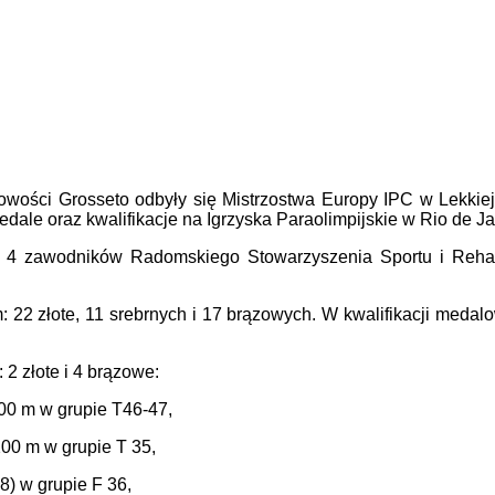
wości Grosseto odbyły się Mistrzostwa Europy IPC w Lekkiej A
edale oraz kwalifikacje na Igrzyska Paraolimpijskie w Rio de Ja
ę 4 zawodników Radomskiego Stowarzyszenia Sportu i Rehabi
: 22 złote, 11 srebrnych i 17 brązowych. W kwalifikacji medal
2 złote i 4 brązowe:
00 m w grupie T46-47,
00 m w grupie T 35,
8) w grupie F 36,