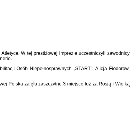
tletyce. W tej prestiżowej imprezie uczestniczyli zawodnicy
nerio.
litacji Osób Niepełnosprawnych „START”: Alicja Fiodorow,
owej Polska zajęła zaszczytne 3 miejsce tuż za Rosją i Wielką