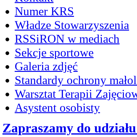
Numer KRS
Władze Stowarzyszenia
RSSiRON w mediach
Sekcje sportowe
Galeria zdjęć
Standardy ochrony małol
Warsztat Terapii Zajęcio
Asystent osobisty
Zapraszamy do udziału