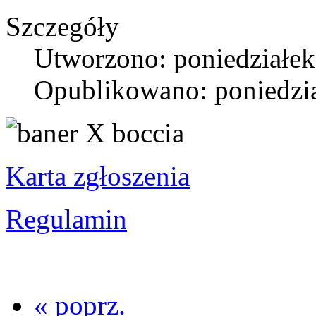
Szczegóły
Utworzono: poniedziałek
Opublikowano: poniedzia
Karta zgłoszenia
Regulamin
« poprz.