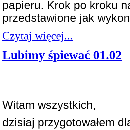
papieru. Krok po kroku
przedstawione jak wykon
Czytaj więcej...
Lubimy śpiewać 01.02
Witam wszystkich,
dzisiaj przygotowałem d