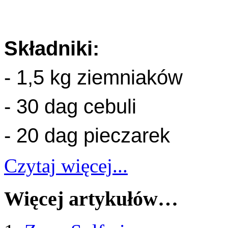
Składniki:
- 1,5 kg ziemniaków
- 30 dag cebuli
- 20 dag pieczarek
Czytaj więcej...
Więcej artykułów…