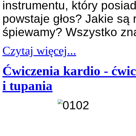
instrumentu, który posiad
powstaje głos? Jakie są
śpiewamy? Wszystko znaj
Czytaj więcej...
Ćwiczenia kardio - ćwi
i tupania