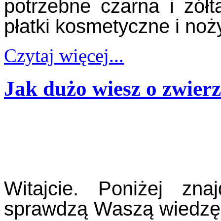
potrzebne czarna i żółta
płatki kosmetyczne i noż
Czytaj więcej...
Jak dużo wiesz o zwier
Witajcie. Poniżej zna
sprawdzą Waszą wiedzę 