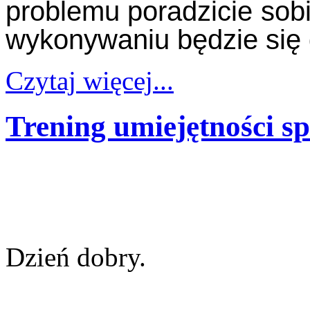
problemu poradzicie sobi
wykonywaniu będzie się 
Czytaj więcej...
Trening umiejętności s
Dzień dobry.