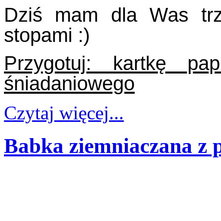
Dziś mam dla Was trz
stopami :)
Przygotuj: kartkę pa
śniadaniowego
Czytaj więcej...
Babka ziemniaczana z 