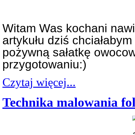
Witam Was kochani nawi
artykułu dziś chciałab
pożywną sałatkę owocową
przygotowaniu:)
Czytaj więcej...
Technika malowania fo