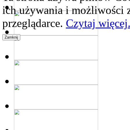
ich używania i możliwości
przeglądarce.
Czytaj więcej.