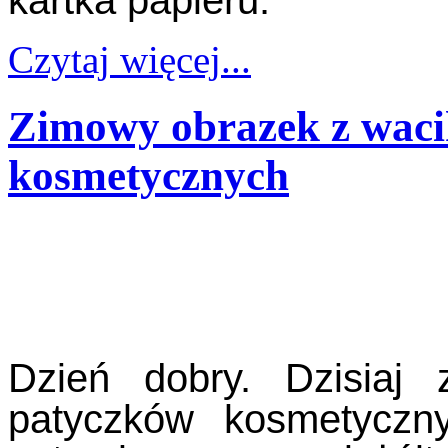
Czytaj więcej...
Zimowy obrazek z waci
kosmetycznych
Dzień dobry. Dzisiaj
patyczków kosmetycz