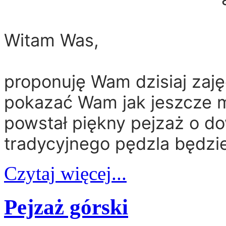
Witam Was,
proponuję Wam dzisiaj zaję
pokazać Wam jak jeszcze m
powstał piękny pejzaż o do
tradycyjnego pędzla będzie
Czytaj więcej...
Pejzaż górski