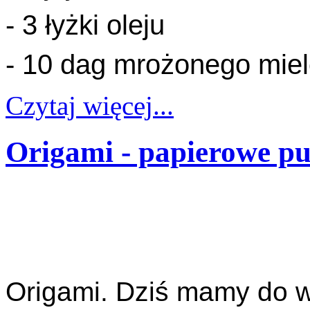
- 3 łyżki oleju
- 10 dag mrożonego mie
Czytaj więcej...
Origami - papierowe p
Origami. Dziś mamy do 