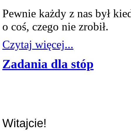
Pewnie każdy z nas był kie
o coś, czego nie zrobił.
Czytaj więcej...
Zadania dla stóp
Witajcie!