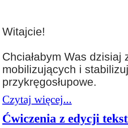
Witajcie!
Chciałabym Was dzisiaj z
mobilizujących i stabiliz
przykręgosłupowe.
Czytaj więcej...
Ćwiczenia z edycji tek