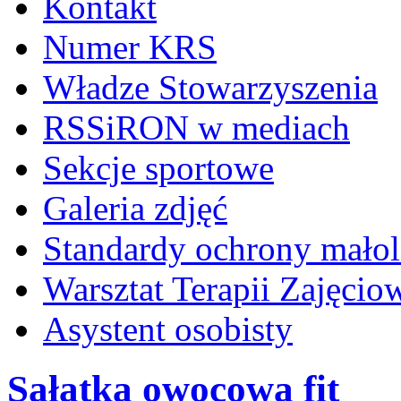
Kontakt
Numer KRS
Władze Stowarzyszenia
RSSiRON w mediach
Sekcje sportowe
Galeria zdjęć
Standardy ochrony małol
Warsztat Terapii Zajęcio
Asystent osobisty
Sałatka owocowa fit