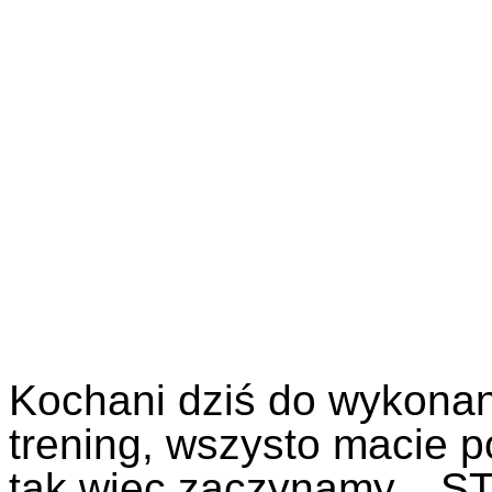
Kochani dziś do wykonan
trening, wszysto macie 
tak więc zaczynamy... S