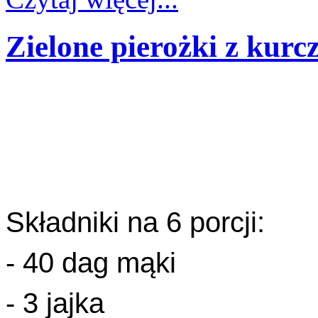
Zielone pierożki z kur
Składniki na 6 porcji:
- 40 dag mąki
- 3 jajka